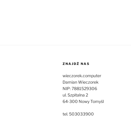
ZNAJDŹ NAS
wieczorek.computer
Damian Wieczorek
NIP: 7881529306
ul. Szpitalna 2
64-300 Nowy Tomyśl
tel. 503033900