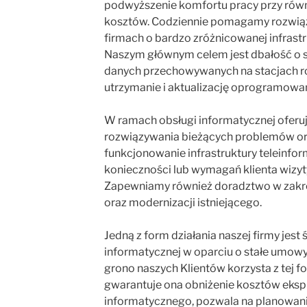
podwyższenie komfortu pracy przy ró
kosztów. Codziennie pomagamy rozwią
firmach o bardzo zróżnicowanej infrastr
Naszym głównym celem jest dbałość o 
danych przechowywanych na stacjach r
utrzymanie i aktualizację oprogramowan
W ramach obsługi informatycznej oferu
rozwiązywania bieżących problemów o
funkcjonowanie infrastruktury teleinfor
konieczności lub wymagań klienta wizyt
Zapewniamy również doradztwo w zakr
oraz modernizacji istniejącego.
Jedną z form działania naszej firmy jest
informatycznej w oparciu o stałe umow
grono naszych Klientów korzysta z tej 
gwarantuje ona obniżenie kosztów eksp
informatycznego, pozwala na planowan