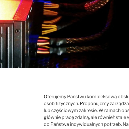
Oferujemy Państwu kompleksową obsługę
osób fizycznych. Proponujemy zarządzan
lub częściowym zakresie. W ramach obs
głównie pracę zdalną, ale również stal
do Państwa indywidualnych potrzeb. Nas