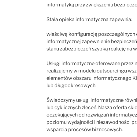
informatyką przy zwiększeniu bezpiecze
Stała opieka informatyczna zapewnia:
właściwą konfigurację poszczególnych 
informatycznej zapewnienie bezpiecze
stanu zabezpieczeń szybką reakcję na w
Usługi informatyczne oferowane przez na
realizujemy w modelu outsourcingu wsz
elementów obszaru informatycznego Kl
lub długookresowych.
Świadczymy usługi informatyczne równi
lub cyklicznych zleceń. Nasza oferta skie
oczekujących od rozwiązań informatyc
poziomu wydajności i niezawodności p
wsparcia procesów biznesowych.