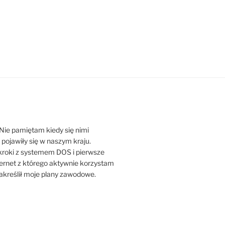
Nie pamiętam kiedy się nimi
ojawiły się w naszym kraju.
kroki z systemem DOS i pierwsze
ernet z którego aktywnie korzystam
nakreślił moje plany zawodowe.