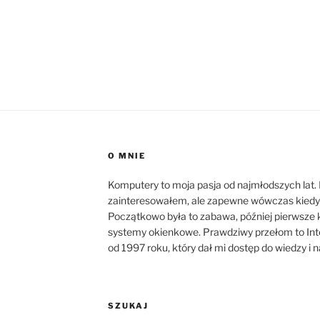
O MNIE
Komputery to moja pasja od najmłodszych lat. 
zainteresowałem, ale zapewne wówczas kiedy p
Początkowo była to zabawa, później pierwsze 
systemy okienkowe. Prawdziwy przełom to Int
od 1997 roku, który dał mi dostęp do wiedzy i 
SZUKAJ