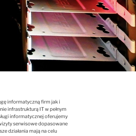
 informatyczną firm jak i
ie infrastrukturą IT w pełnym
ługi informatycznej oferujemy
e wizyty serwisowe dopasowane
ze działania mają na celu