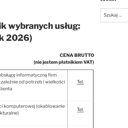
Szukaj:
ik wybranych usług:
ok 2026)
CENA BRUTTO
(nie jestem płatnikiem VAT)
obsługę informatyczną firm
 zależnie od potrzeb i wielkości
Tel.
klienta
eci komputerowej (okablowanie
Tel.
ukturalne)