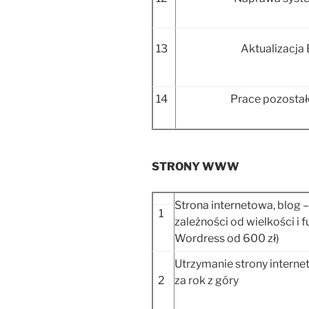
13
Aktualizacja 
14
Prace pozostałe
STRONY WWW
Strona internetowa, blog –
1
zależności od wielkości i 
Wordress od 600 zł)
Utrzymanie strony internet
2
za rok z góry