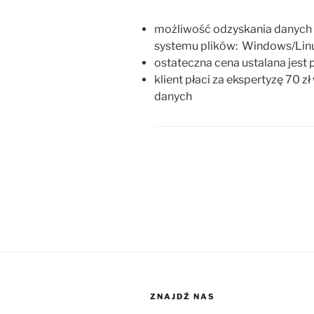
możliwość odzyskania danych 
systemu plików: Windows/Lin
ostateczna cena ustalana jest
klient płaci za ekspertyzę 70 
danych
ZNAJDŹ NAS