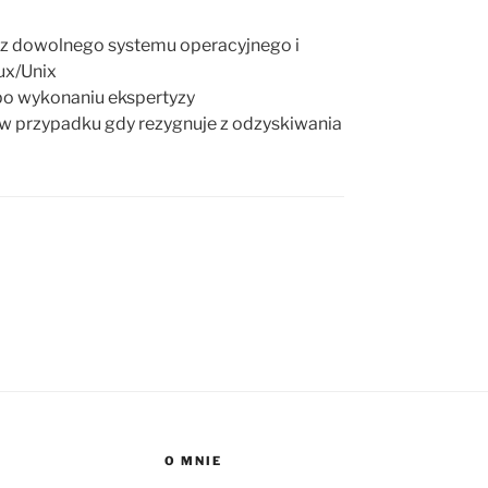
z dowolnego systemu operacyjnego i
ux/Unix
 po wykonaniu ekspertyzy
zł w przypadku gdy rezygnuje z odzyskiwania
O MNIE