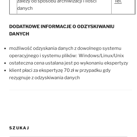
zależy od sposobu archiwizacji i ilości
Tel.
danych
DODATKOWE INFORMACJE O ODZYSKIWANIU
DANYCH
możliwość odzyskania danych z dowolnego systemu
operacyjnego i systemu plików: Windows/Linux/Unix
ostateczna cena ustalana jest po wykonaniu ekspertyzy
klient płaci za ekspertyzę 70 zł w przypadku gdy
rezygnuje z odzyskiwania danych
SZUKAJ