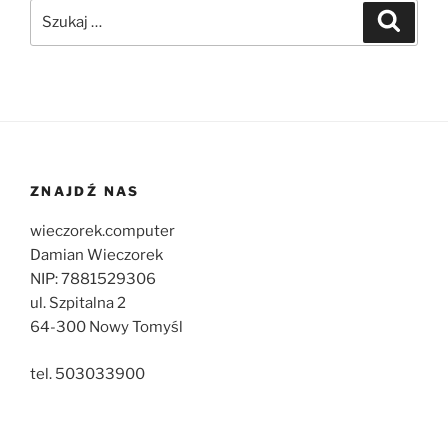
Szukaj:
Szukaj
ZNAJDŹ NAS
wieczorek.computer
Damian Wieczorek
NIP: 7881529306
ul. Szpitalna 2
64-300 Nowy Tomyśl
tel. 503033900