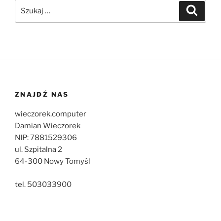
Szukaj:
Szukaj
ZNAJDŹ NAS
wieczorek.computer
Damian Wieczorek
NIP: 7881529306
ul. Szpitalna 2
64-300 Nowy Tomyśl
tel. 503033900