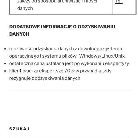
zależy od sposobu archiwizacji i ilości
Tel.
danych
DODATKOWE INFORMACJE O ODZYSKIWANIU
DANYCH
możliwość odzyskania danych z dowolnego systemu
operacyjnego i systemu plików: Windows/Linux/Unix
ostateczna cena ustalana jest po wykonaniu ekspertyzy
klient płaci za ekspertyzę 70 zł w przypadku gdy
rezygnuje z odzyskiwania danych
SZUKAJ